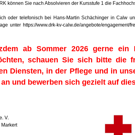
RK können Sie nach Absolvieren der Kursstufe 1 die Fachhochs
lich oder telefonisch bei Hans-Martin Schächinger in Calw u
e unter https://www.drk-kv-calw.de/angebote/engagement/freiw
tzdem ab Sommer 2026 gerne ein
chten, schauen Sie sich bitte die fr
n Diensten, in der Pflege und in unse
an und bewerben sich gezielt auf dies
. V.
 Markert