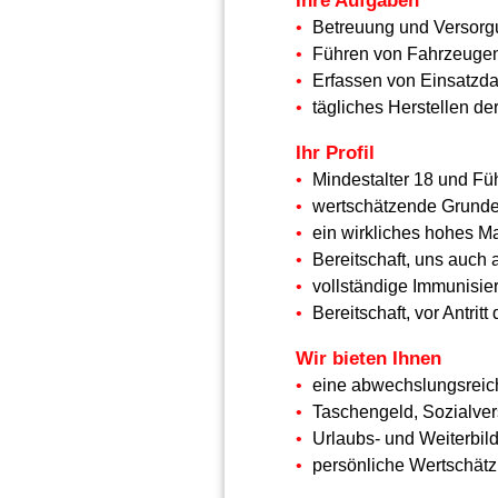
Ihre Aufgaben
Betreuung und Versorg
Führen von Fahrzeugen,
Erfassen von Einsatzda
tägliches Herstellen de
Ihr Profil
Mindestalter 18 und Fü
wertschätzende Grunde
ein wirkliches hohes Ma
Bereitschaft, uns auch
vollständige Immunisi
Bereitschaft, vor Antri
Wir bieten Ihnen
eine abwechslungsreiche
Taschengeld, Sozialve
Urlaubs- und Weiterbil
persönliche Wertschät