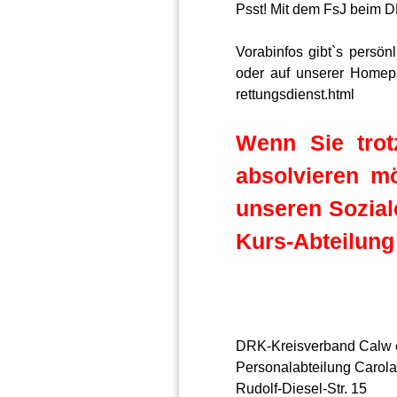
Psst! Mit dem FsJ beim D
Vorabinfos gibt`s persön
oder auf unserer Homepag
rettungsdienst.html
Wenn Sie tro
absolvieren mö
unseren Soziale
Kurs-Abteilung 
DRK-Kreisverband Calw e
Personalabteilung Carola
Rudolf-Diesel-Str. 15